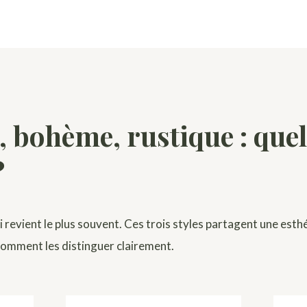
 bohème, rustique : quel
?
i revient le plus souvent. Ces trois styles partagent une esthé
comment les distinguer clairement.