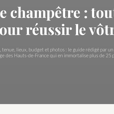
 champêtre : tou
our réussir le vôt
, tenue, lieux, budget et photos : le guide rédigé par 
ge des Hauts-de-France qui en immortalise plus de 25 p