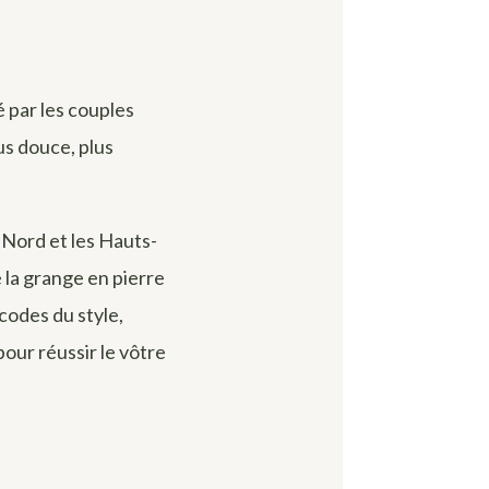
é par les couples
us douce, plus
 Nord et les Hauts-
la grange en pierre
 codes du style,
pour réussir le vôtre