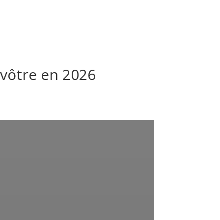
Galerie
Espace client
Blog
Contact
 vôtre en 2026