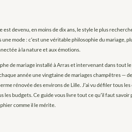
est devenu, en moins de dix ans, le style le plus recherch
us une mode : c’est une véritable philosophie du mariage, pl
nectée à la nature et aux émotions.
he de mariage installé à Arras et intervenant dans tout le
 chaque année une vingtaine de mariages champêtres — de 
ferme rénovée des environs de Lille. J’ai vu défiler tous les
us les budgets. Ce guide vous livre tout ce qu’il faut savoir 
aphier comme il le mérite.