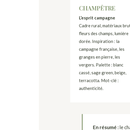
CHAMPÊTRE
L’esprit campagne
Cadre rural, matériaux brut
fleurs des champs, lumière
dorée. Inspiration : la
campagne française, les
granges en pierre, les
vergers. Palette : blanc
cassé, sage green, beige,
terracotta. Mot-clé :
authenticité.
En résumé :
le c