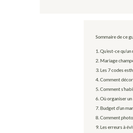
Sommaire de ce g
1. Qu’est-ce qu’un
2. Mariage champêt
3. Les 7 codes est
4. Comment décore
5. Comment s’habil
6. Où organiser u
7. Budget d’un ma
8. Comment photog
9. Les erreurs à évi