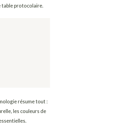
e table protocolaire.
ymologie résume tout :
urelle, les couleurs de
essentielles.