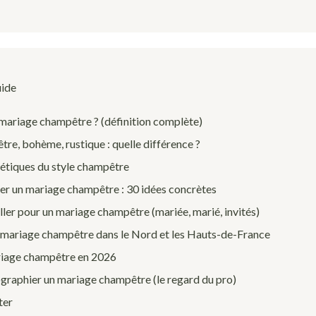
uide
 mariage champêtre ? (définition complète)
re, bohème, rustique : quelle différence ?
hétiques du style champêtre
r un mariage champêtre : 30 idées concrètes
ler pour un mariage champêtre (mariée, marié, invités)
n mariage champêtre dans le Nord et les Hauts-de-France
riage champêtre en 2026
raphier un mariage champêtre (le regard du pro)
ter