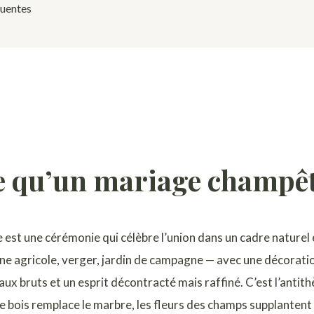
quentes
e qu’un mariage champêt
st une cérémonie qui célèbre l’union dans un cadre naturel 
e agricole, verger, jardin de campagne — avec une décoration
x bruts et un esprit décontracté mais raffiné. C’est l’antit
i, le bois remplace le marbre, les fleurs des champs supplanten