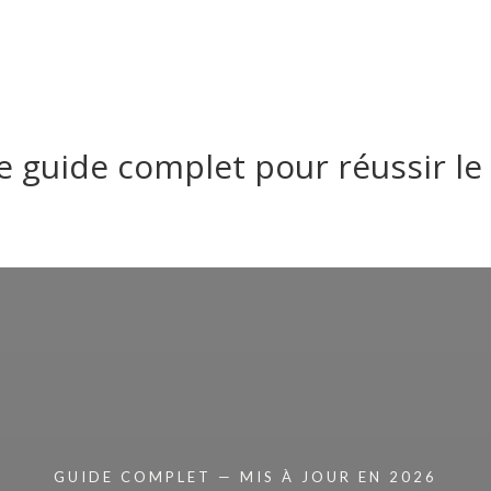
Accueil
Mariage
Portrait
e guide complet pour réussir le
GUIDE COMPLET — MIS À JOUR EN 2026