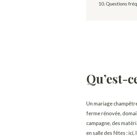
10. Questions fré
Qu’est-c
Un mariage champêtre e
ferme rénovée, domain
campagne, des matériau
en salle des fêtes : ic