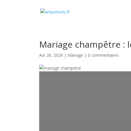
Mariage champêtre : l
Avr 26, 2026
|
Mariage
|
0 commentaires