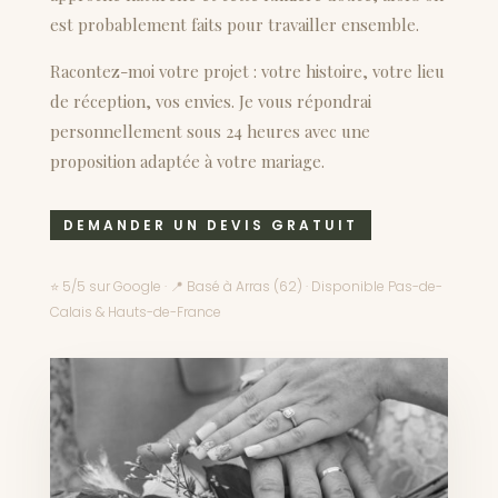
est probablement faits pour travailler ensemble.
Racontez-moi votre projet : votre histoire, votre lieu
de réception, vos envies. Je vous répondrai
personnellement sous 24 heures avec une
proposition adaptée à votre mariage.
DEMANDER UN DEVIS GRATUIT
⭐ 5/5 sur Google · 📍 Basé à Arras (62) · Disponible Pas-de-
Calais & Hauts-de-France