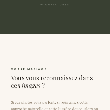
— AMPIXTURES
VOTRE MARIAGE
Vous vous reconnaissez dans
ces
images
?
Si ces photos vous parlent, si vous aimez cette
approche naturelle et cette lumière douce, alors on