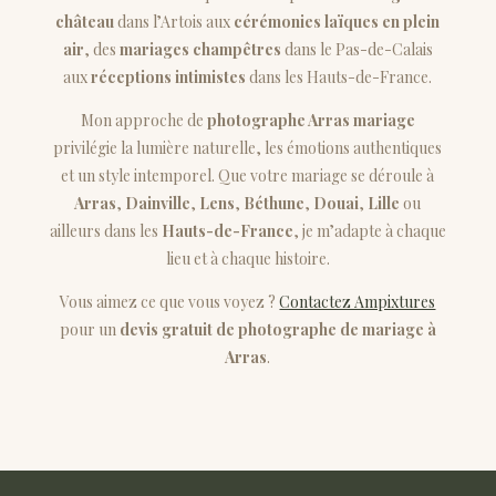
château
dans l’Artois aux
cérémonies laïques en plein
air
, des
mariages champêtres
dans le Pas-de-Calais
aux
réceptions intimistes
dans les Hauts-de-France.
Mon approche de
photographe Arras mariage
privilégie la lumière naturelle, les émotions authentiques
et un style intemporel. Que votre mariage se déroule à
Arras
,
Dainville
,
Lens
,
Béthune
,
Douai
,
Lille
ou
ailleurs dans les
Hauts-de-France
, je m’adapte à chaque
lieu et à chaque histoire.
Vous aimez ce que vous voyez ?
Contactez Ampixtures
pour un
devis gratuit de photographe de mariage à
Arras
.