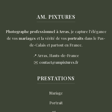
AM. PIXTURES
Photographe professionnel à Arras
, je capture l'élégance
de vos
mariages
et la vérité de vos
portraits
dans le Pas-
de-Calais et partout en France.
📍 Arras, Hauts-de-France
✉️
contact@ampixtures.fr
PRESTATIONS
Mariage
Portrait