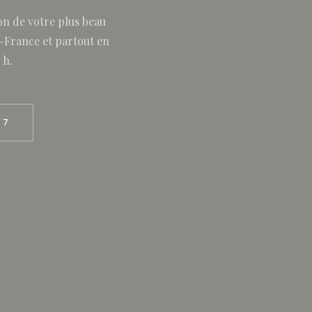
on de votre plus beau
e-France et partout en
 h.
47