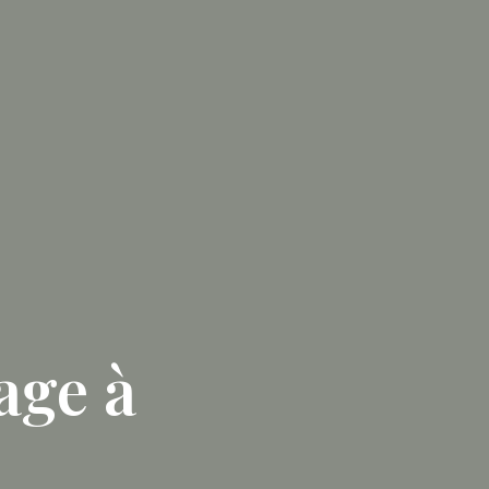
age à