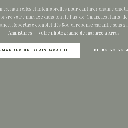
ues, naturelles et intemporelles pour capturer chaque émoti
e couvre votre mariage dans tout le Pas-de-Calais, les Hauts-d
ance. Reportage complet dès 800 €, réponse garantie sous 24
Ampixtures — Votre photographe de mariage à Arras
EMANDER UN DEVIS GRATUIT
06 86 50 56 