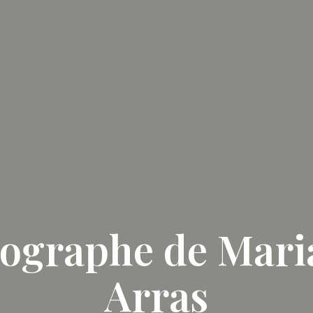
ographe de Mari
Arras