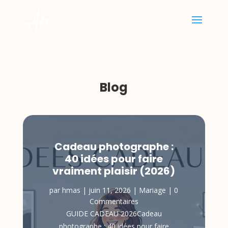
Blog
Cadeau photographe :
40 idées pour faire
vraiment plaisir (2026)
par
hmas
|
juin 11, 2026
|
Mariage
| 0
Commentaires
GUIDE CADEAU 2026Cadeau
photographe : 40 idées pour faire