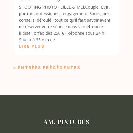
SHOOTING PHOTO · LILLE & MELCouple, EVJF,
portrait professionnel, engagement. Spots, prix,
conseils, déroulé : tout ce qu'il faut savoir avant
de réserver votre séance dans la métropole
lilloise.Forfait dès 250 € · Réponse sous 24 h ·
Studio à 35 min de...
LIRE PLUS
« ENTRÉES PRÉCÉDENTES
AM. PIXTURES