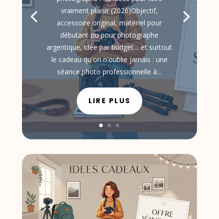
vraiment plaisir (2026)Objectif,
accessoire original, matériel pour
débutant ou pour photographe
argentique, idée par budget… et surtout
le cadeau qu'on n'oublie jamais : une
séance photo professionnelle à...
LIRE PLUS