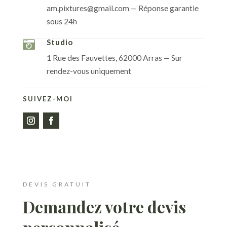
am.pixtures@gmail.com — Réponse garantie
sous 24h
Studio

1 Rue des Fauvettes, 62000 Arras — Sur
rendez-vous uniquement
SUIVEZ-MOI
DEVIS GRATUIT
Demandez votre devis