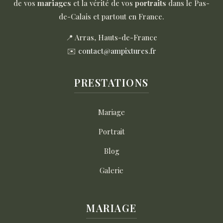
de vos
mariages
et la vérité de vos
portraits
dans le Pas-
de-Calais et partout en France.
📍 Arras, Hauts-de-France
✉️
contact@ampixtures.fr
PRESTATIONS
Mariage
Portrait
Blog
Galerie
MARIAGE