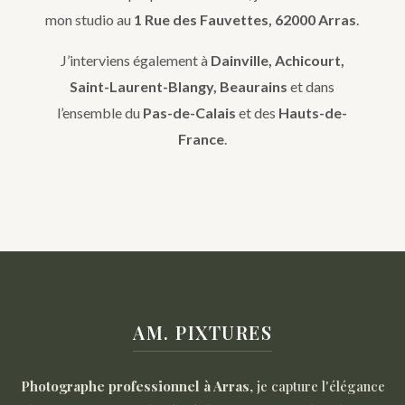
mon studio au
1 Rue des Fauvettes, 62000 Arras
.
J’interviens également à
Dainville, Achicourt,
Saint-Laurent-Blangy, Beaurains
et dans
l’ensemble du
Pas-de-Calais
et des
Hauts-de-
France
.
AM. PIXTURES
Photographe professionnel à Arras
, je capture l'élégance