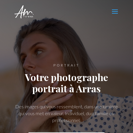
PORTRAIT
Votre photographe
portrait à Arras
Des images qui vous ressemblent, dans une lumière
qui vous met en valeur. Individuel, duo, famille ou
professionnel.