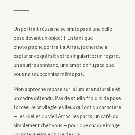
Un portrait réussi ne se limite pas à une belle
pose devant un objectif. En tant que
photographe portrait à Arras, je cherche à
capturer ce qui fait votre singularité : un regard,
un sourire spontané, une émotion fugace que
vous ne soupçonniez même pas.
Mon approche repose sur la lumière naturelle et
un cadre détendu. Pas de studio froid ni de pose
forcée. Je privilégie les lieux qui ont du caractère
— les ruelles du vieil Arras, les parcs, un café, ou
simplement chez vous — pour que chaque image
raconte quelque chose de vrai.