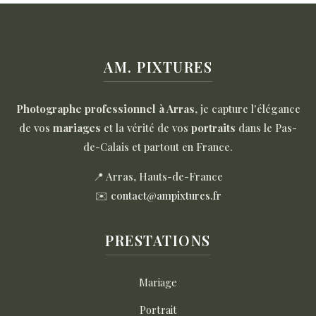
AM. PIXTURES
Photographe professionnel à Arras
, je capture l'élégance
de vos
mariages
et la vérité de vos
portraits
dans le Pas-
de-Calais et partout en France.
📍 Arras, Hauts-de-France
✉️
contact@ampixtures.fr
PRESTATIONS
Mariage
Portrait