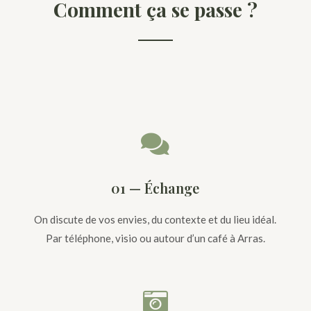
Comment ça se passe ?

01 — Échange
On discute de vos envies, du contexte et du lieu idéal.
Par téléphone, visio ou autour d’un café à Arras.
