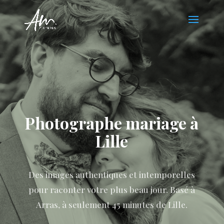
Photographe mariage à
Lille
Des images authentiques et intemporelles
pour raconter votre plus beau jour. Basé à
Arras, à seulement 45 minutes de Lille.