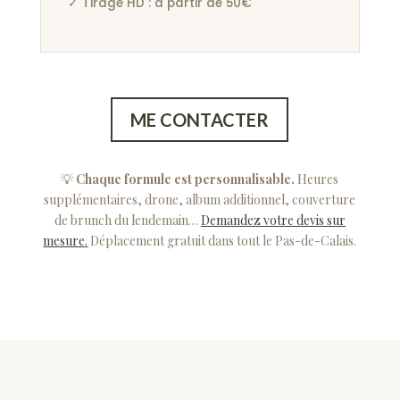
✓ Tirage HD : à partir de 50€
ME CONTACTER
💡
Chaque formule est personnalisable.
Heures
supplémentaires, drone, album additionnel, couverture
de brunch du lendemain…
Demandez votre devis sur
mesure.
Déplacement gratuit dans tout le Pas-de-Calais.