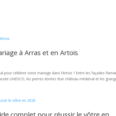
Accueil
Mariage
Portrait
riage à Arras et en Artois
 pour célébrer votre mariage dans l’Artois ? Entre les façades flam
classée UNESCO, les pierres dorées d’un château médiéval et les grange
ide complet pour réussir le vôtre en