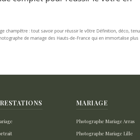
ampêtre : tout savoir pour réussir le vôtre Définition, déco, tenu
n photographe de mariage des Hauts-de-France qui en immortalise plus
RESTATIONS
MARIAGE
ariage
Photographe Mariage Arras
rtrait
Photographe Mariage Lille