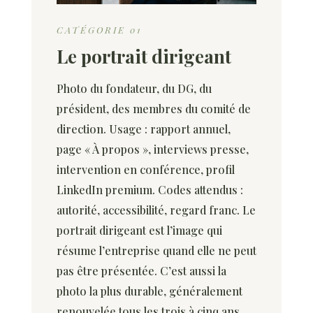
CATÉGORIE 01
Le portrait dirigeant
Photo du fondateur, du DG, du
président, des membres du comité de
direction. Usage : rapport annuel,
page « À propos », interviews presse,
intervention en conférence, profil
LinkedIn premium. Codes attendus :
autorité, accessibilité, regard franc. Le
portrait dirigeant est l’image qui
résume l’entreprise quand elle ne peut
pas être présentée. C’est aussi la
photo la plus durable, généralement
renouvelée tous les trois à cinq ans.