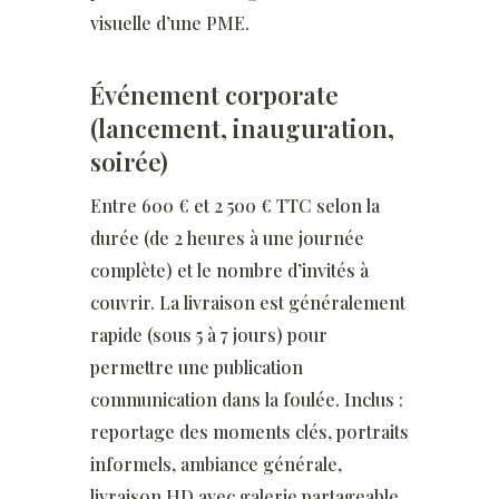
visuelle d’une PME.
Événement corporate
(lancement, inauguration,
soirée)
Entre 600 € et 2 500 € TTC selon la
durée (de 2 heures à une journée
complète) et le nombre d’invités à
couvrir. La livraison est généralement
rapide (sous 5 à 7 jours) pour
permettre une publication
communication dans la foulée. Inclus :
reportage des moments clés, portraits
informels, ambiance générale,
livraison HD avec galerie partageable.