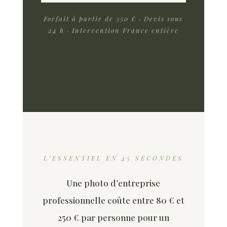
Forfait à partir de 350 € · Devis sous
24 h · Intervention France entière
L’ESSENTIEL EN 45 SECONDES
Une photo d’entreprise
professionnelle coûte entre 80 € et
250 € par personne pour un