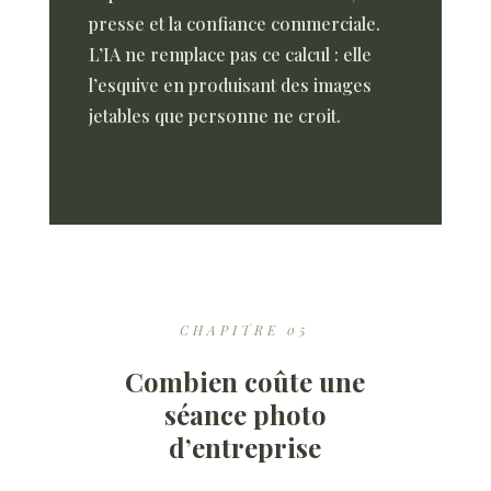
presse et la confiance commerciale.
L’IA ne remplace pas ce calcul : elle
l’esquive en produisant des images
jetables que personne ne croit.
CHAPITRE 05
Combien coûte une
séance photo
d’entreprise