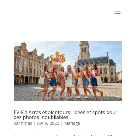
EVJF à Arras et alentours : idées et spots pour
des photos inoubliables
par
hmas
|
Avr 9, 2026
|
Mariage