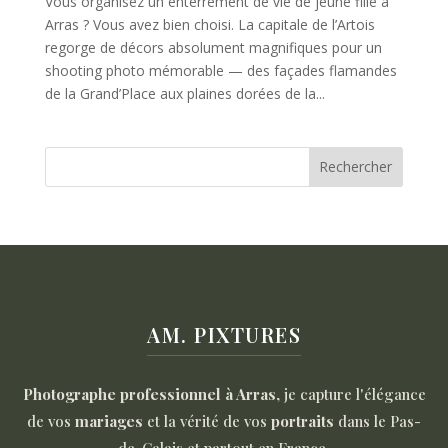
Vous organisez un enterrement de vie de jeune fille à
Arras ? Vous avez bien choisi. La capitale de l’Artois
regorge de décors absolument magnifiques pour un
shooting photo mémorable — des façades flamandes
de la Grand’Place aux plaines dorées de la...
Rechercher
AM. PIXTURES
Photographe professionnel à Arras
, je capture l'élégance
de vos
mariages
et la vérité de vos
portraits
dans le Pas-
de-Calais et partout en France.