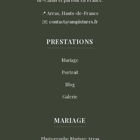
📍 Arras, Hauts-de-France
✉️
contact@ampixtures.fr
PRESTATIONS
Mariage
Portrait
Blog
Galerie
MARIAGE
Photographe Mariage Arras