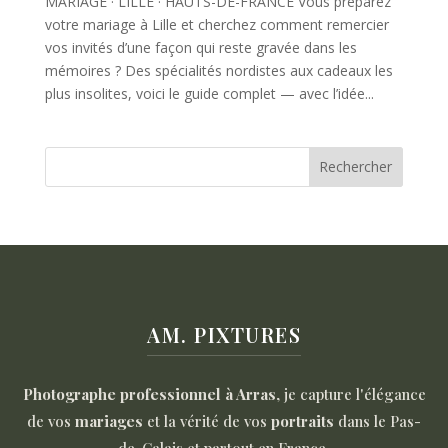
MARIAGE · LILLE · HAUTS-DE-FRANCE Vous préparez
votre mariage à Lille et cherchez comment remercier
vos invités d’une façon qui reste gravée dans les
mémoires ? Des spécialités nordistes aux cadeaux les
plus insolites, voici le guide complet — avec l’idée...
Rechercher
AM. PIXTURES
Photographe professionnel à Arras
, je capture l'élégance
de vos
mariages
et la vérité de vos
portraits
dans le Pas-
de-Calais et partout en France.