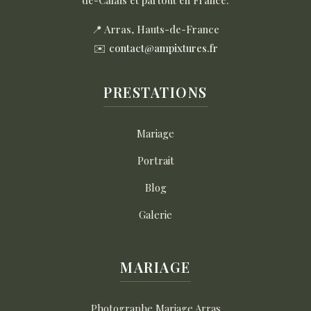
📍 Arras, Hauts-de-France
✉️
contact@ampixtures.fr
PRESTATIONS
Mariage
Portrait
Blog
Galerie
MARIAGE
Photographe Mariage Arras