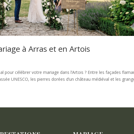
riage à Arras et en Artois
 pour célébrer votre mariage dans l’Artois ? Entre les façades flam
classée UNESCO, les pierres dorées d’un château médiéval et les grange