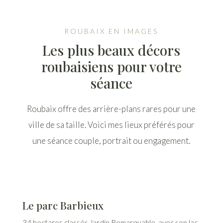
ROUBAIX EN IMAGES
Les plus beaux décors
roubaisiens pour votre
séance
Roubaix offre des arrière-plans rares pour une
ville de sa taille. Voici mes lieux préférés pour
une séance couple, portrait ou engagement.
Le parc Barbieux
34 hectares classés Jardin Remarquable, avec son lac,