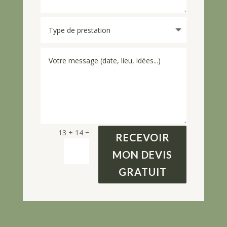
=
13 + 14
RECEVOIR
MON DEVIS
GRATUIT