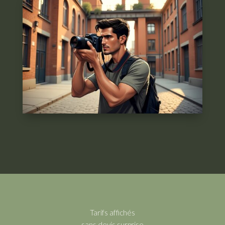
Tarifs affichés
sans devis surprise