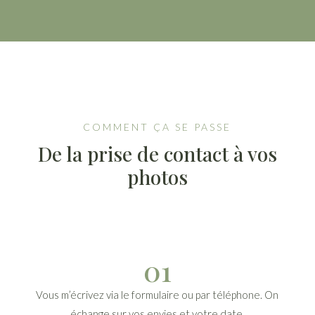
COMMENT ÇA SE PASSE
De la prise de contact à vos
photos
01
Vous m’écrivez via le formulaire ou par téléphone. On
échange sur vos envies et votre date.