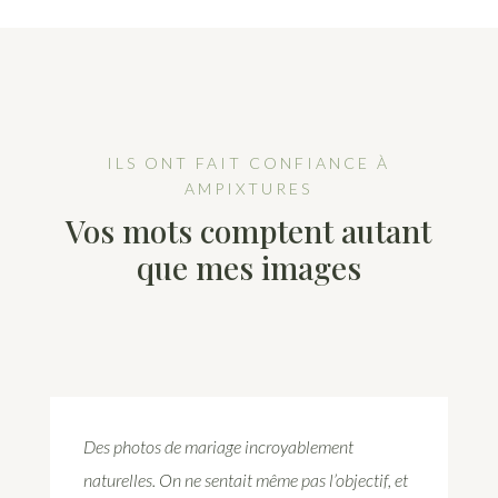
ILS ONT FAIT CONFIANCE À
AMPIXTURES
Vos mots comptent autant
que mes images
Des photos de mariage incroyablement
naturelles. On ne sentait même pas l’objectif, et