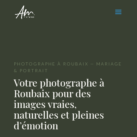
PHOTOGRAPHE À ROUBAIX — MARIAGE
& PORTRAIT
Votre photographe à
Roubaix pour des
images vraies,
naturelles et pleines
d’émotion