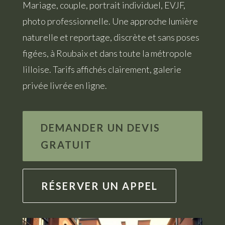
Mariage, couple, portrait individuel, EVJF,
photo professionnelle. Une approche lumière
naturelle et reportage, discrète et sans poses
figées, à Roubaix et dans toute la métropole
lilloise. Tarifs affichés clairement, galerie
privée livrée en ligne.
DEMANDER UN DEVIS
GRATUIT
RÉSERVER UN APPEL