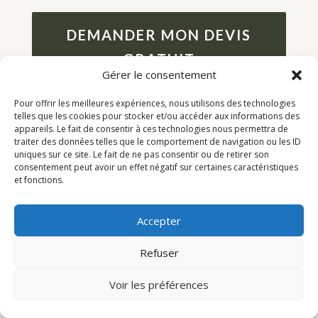
DEMANDER MON DEVIS
GRATUIT
Gérer le consentement
Pour offrir les meilleures expériences, nous utilisons des technologies
telles que les cookies pour stocker et/ou accéder aux informations des
appareils. Le fait de consentir à ces technologies nous permettra de
traiter des données telles que le comportement de navigation ou les ID
uniques sur ce site. Le fait de ne pas consentir ou de retirer son
consentement peut avoir un effet négatif sur certaines caractéristiques
et fonctions.
Accepter
ZONES D’INTERVENTION
Refuser
Roubaix et toute la
Voir les préférences
métropole lilloise