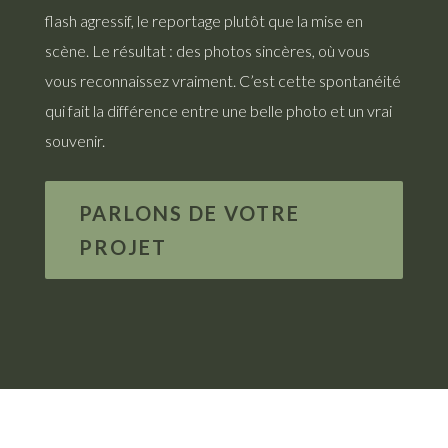
flash agressif, le reportage plutôt que la mise en
scène. Le résultat : des photos sincères, où vous
vous reconnaissez vraiment. C’est cette spontanéité
qui fait la différence entre une belle photo et un vrai
souvenir.
PARLONS DE VOTRE
PROJET