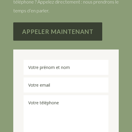
téléphone ? Appelez directement : nous prendrons le
temps d’en parler.
APPELER MAINTENANT