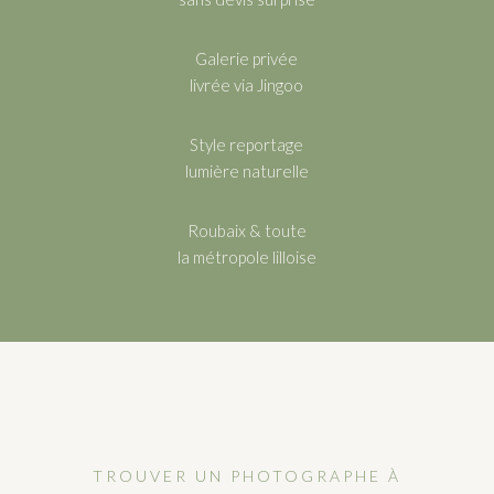
Galerie privée
livrée via Jingoo
Style reportage
lumière naturelle
Roubaix & toute
la métropole lilloise
TROUVER UN PHOTOGRAPHE À