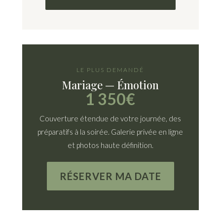
LE PLUS DEMANDÉ
Mariage — Émotion
1 350€
Couverture étendue de votre journée, des
préparatifs à la soirée. Galerie privée en ligne
et photos haute définition.
RÉSERVER MA DATE