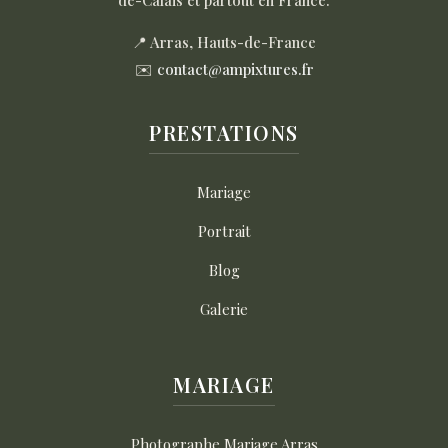
📍 Arras, Hauts-de-France
✉️
contact@ampixtures.fr
PRESTATIONS
Mariage
Portrait
Blog
Galerie
MARIAGE
Photographe Mariage Arras