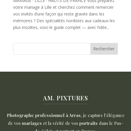
MARIAGE · LILLE · HAUTS-DE-FRANCE Vous préparez
votre mariage à Lille et cherchez comment remercier
vos invités d’une façon qui reste gravée dans les
mémoires ? Des spécialités nordistes aux cadeaux les
plus insolites, voici le guide complet — avec l’idée...
Rechercher
AM. PIXTURES
Photographe professionnel à Arras
, je capture l'élégance
de vos
mariages
et la vérité de vos
portraits
dans le Pas-
de-Calais et partout en France.