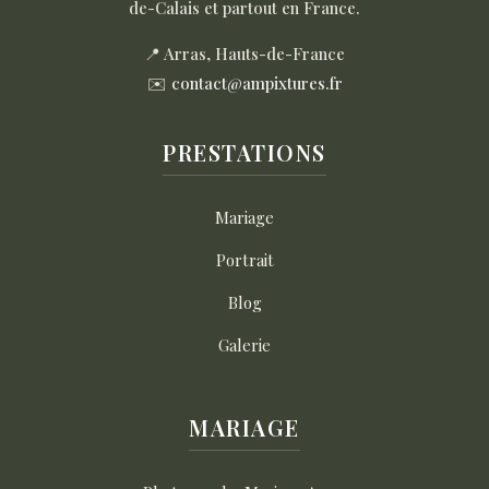
de-Calais et partout en France.
📍 Arras, Hauts-de-France
✉️
contact@ampixtures.fr
PRESTATIONS
Mariage
Portrait
Blog
Galerie
MARIAGE