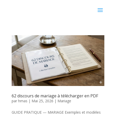
62 discours de mariage à télécharger en PDF
par
hmas
|
Mai 25, 2026
|
Mariage
GUIDE PRATIQUE — MARIAGE Exemples et modèles