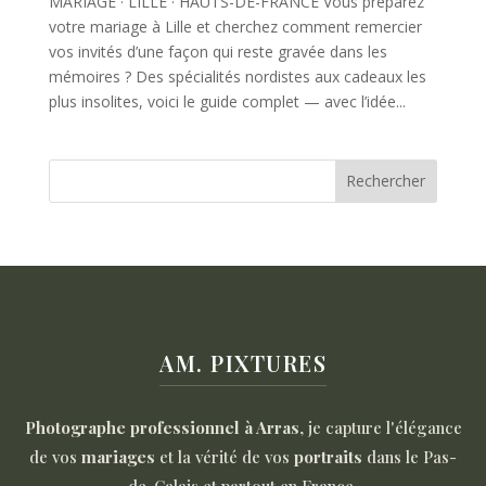
MARIAGE · LILLE · HAUTS-DE-FRANCE Vous préparez
votre mariage à Lille et cherchez comment remercier
vos invités d’une façon qui reste gravée dans les
mémoires ? Des spécialités nordistes aux cadeaux les
plus insolites, voici le guide complet — avec l’idée...
Rechercher
AM. PIXTURES
Photographe professionnel à Arras
, je capture l'élégance
de vos
mariages
et la vérité de vos
portraits
dans le Pas-
de-Calais et partout en France.