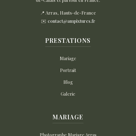
📍 Arras, Hauts-de-France
✉️
contact@ampixtures.fr
PRESTATIONS
Mariage
Portrait
Blog
Galerie
MARIAGE
Photographe Mariage Arras