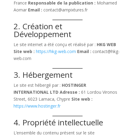
France
Responsable de la publication :
Mohamed
Aomar
Email :
contact@ampixtures.fr
2. Création et
Développement
Le site internet a été conçu et réalisé par :
HKG WEB
Site web :
https://hkg-web.com
Email :
contact@hkg-
web.com
3. Hébergement
Le site est hébergé par :
HOSTINGER
INTERNATIONAL LTD
Adresse :
61 Lordou Vironos
Street, 6023 Larnaca, Chypre
Site web :
https://www.hostinger.fr
4. Propriété intellectuelle
L’ensemble du contenu présent sur le site