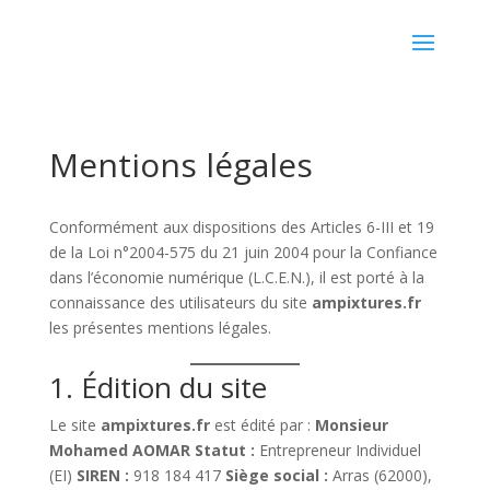
Mentions légales
Conformément aux dispositions des Articles 6-III et 19
de la Loi n°2004-575 du 21 juin 2004 pour la Confiance
dans l’économie numérique (L.C.E.N.), il est porté à la
connaissance des utilisateurs du site
ampixtures.fr
les présentes mentions légales.
1. Édition du site
Le site
ampixtures.fr
est édité par :
Monsieur
Mohamed AOMAR
Statut :
Entrepreneur Individuel
(EI)
SIREN :
918 184 417
Siège social :
Arras (62000),